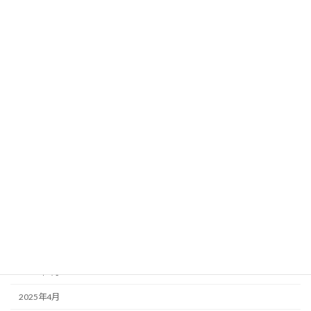
2026年3月
2026年2月
2026年1月
2025年12月
2025年11月
2025年10月
2025年9月
2025年8月
2025年7月
2025年6月
2025年5月
2025年4月