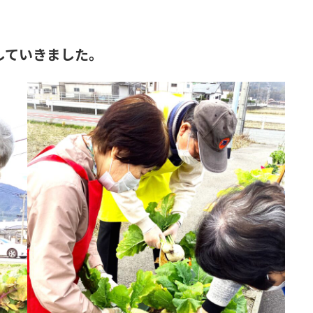
」
していきました。