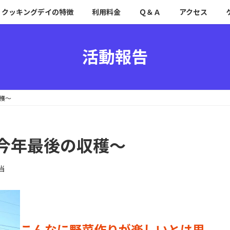
クッキングデイの特徴
利用料金
Ｑ＆Ａ
アクセス
活動報告
穫～
今年最後の収穫～
当
こんなに野菜作りが楽しいとは思