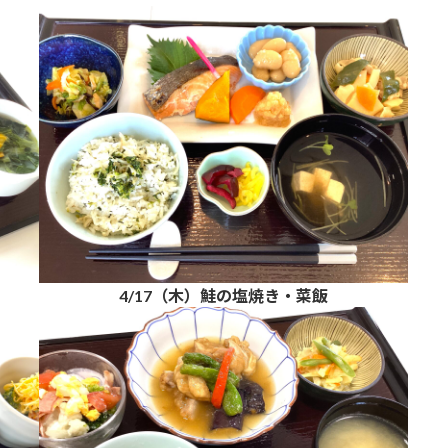
4/17（木）鮭の塩焼き・菜飯