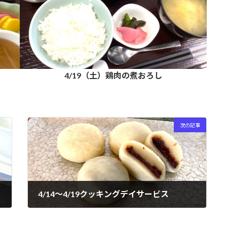
4/19（土）鶏肉の煮おろし
次の記事
4/14～4/19クッキングデイサービス
2025年4月20日