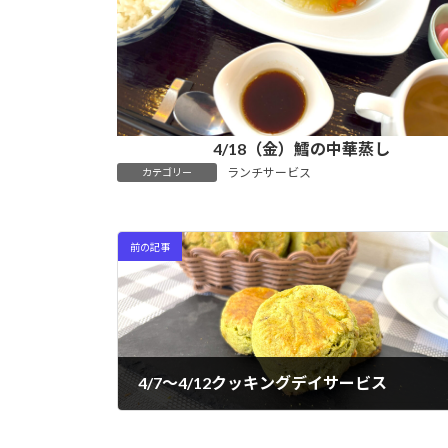
4/18（金）鱈の中華蒸し
ランチサービス
カテゴリー
前の記事
4/7～4/12クッキングデイサービス
2025年4月12日