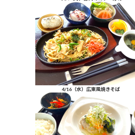
4/16（水）広東風焼きそば