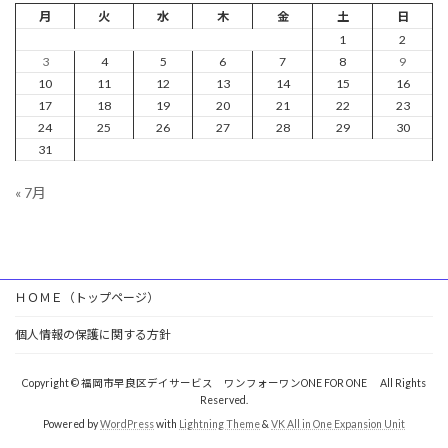
月
火
水
木
金
土
日
1
2
3
4
5
6
7
8
9
10
11
12
13
14
15
16
17
18
19
20
21
22
23
24
25
26
27
28
29
30
31
« 7月
ＨＯＭＥ（トップページ）
個人情報の保護に関する方針
Copyright © 福岡市早良区デイサービス ワンフォーワンONE FOR ONE All Rights
Reserved.
Powered by
WordPress
with
Lightning Theme
&
VK All in One Expansion Unit