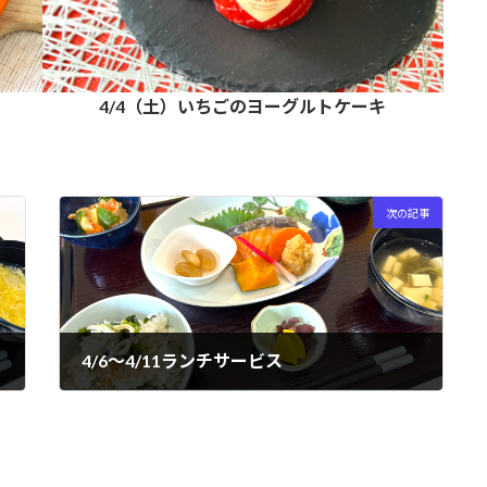
4/4（土）いちごのヨーグルトケーキ
次の記事
4/6～4/11ランチサービス
2026年4月12日