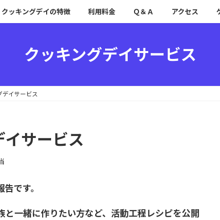
クッキングデイの特徴
利用料金
Ｑ＆Ａ
アクセス
クッキングデイサービス
ングデイサービス
グデイサービス
当
報告です。
族と一緒に作りたい方など、活動工程レシピを公開