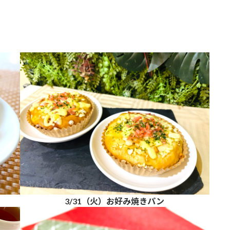
3/31（火）お好み焼きパン