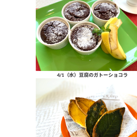
4/1（水）豆腐のガトーショコラ