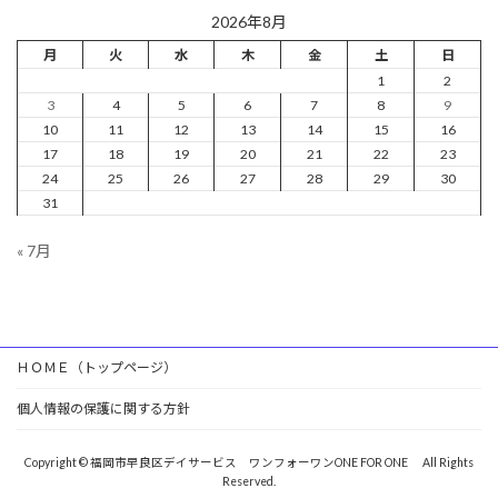
2026年8月
月
火
水
木
金
土
日
1
2
3
4
5
6
7
8
9
10
11
12
13
14
15
16
17
18
19
20
21
22
23
24
25
26
27
28
29
30
31
« 7月
ＨＯＭＥ（トップページ）
個人情報の保護に関する方針
Copyright © 福岡市早良区デイサービス ワンフォーワンONE FOR ONE All Rights
Reserved.