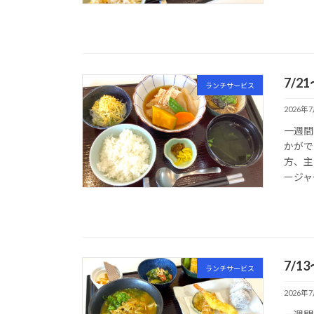
7/2
ランチサービス
2026年
一週間
かがで
方、主
ージャ
7/1
ランチサービス
2026年