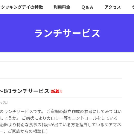
クッキングデイの特徴
利用料金
Ｑ＆Ａ
アクセス
ランチサービス
7～8/1ランチサービス
新着!!
8月3日
のランチサービスです。 ご家庭の献立作成の参考にしてみてはい
しょうか。 ご病状によりカロリー等のコントロールをしている
治医より特別な食事の指示が出ている方を担当しているケアマネ
ー、ご家族からの相談 […]