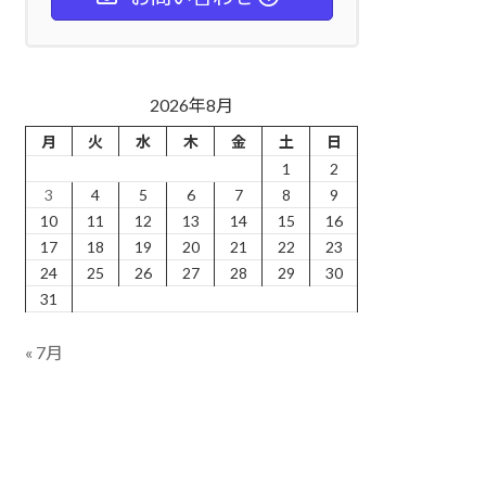
2026年8月
月
火
水
木
金
土
日
1
2
3
4
5
6
7
8
9
10
11
12
13
14
15
16
17
18
19
20
21
22
23
24
25
26
27
28
29
30
31
« 7月