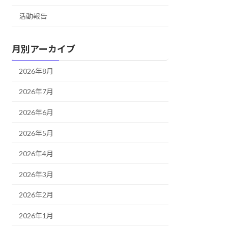
活動報告
月別アーカイブ
2026年8月
2026年7月
2026年6月
2026年5月
2026年4月
2026年3月
2026年2月
2026年1月