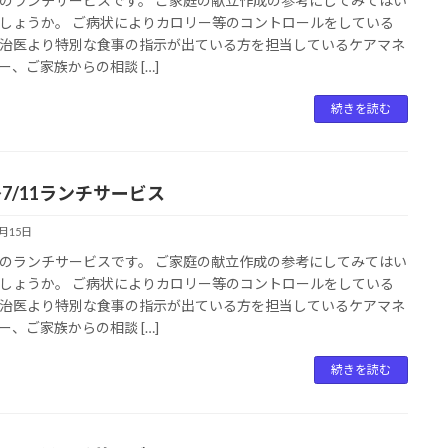
のランチサービスです。 ご家庭の献立作成の参考にしてみてはい
しょうか。 ご病状によりカロリー等のコントロールをしている
治医より特別な食事の指示が出ている方を担当しているケアマネ
ー、ご家族からの相談 […]
続きを読む
～7/11ランチサービス
7月15日
のランチサービスです。 ご家庭の献立作成の参考にしてみてはい
しょうか。 ご病状によりカロリー等のコントロールをしている
治医より特別な食事の指示が出ている方を担当しているケアマネ
ー、ご家族からの相談 […]
続きを読む