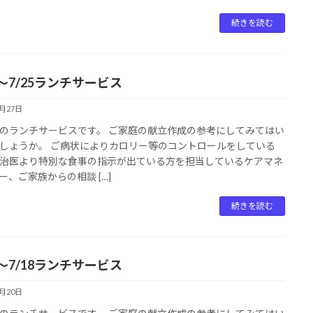
続きを読む
1～7/25ランチサービス
7月27日
のランチサービスです。 ご家庭の献立作成の参考にしてみてはい
しょうか。 ご病状によりカロリー等のコントロールをしている
治医より特別な食事の指示が出ている方を担当しているケアマネ
ー、ご家族からの相談 […]
続きを読む
3～7/18ランチサービス
7月20日