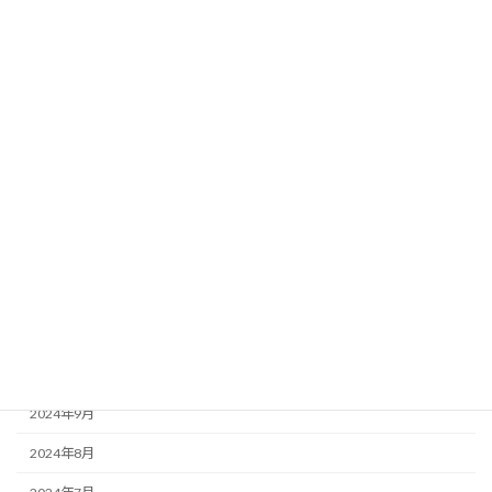
2025年7月
2025年6月
2025年5月
2025年4月
2025年3月
2025年2月
2025年1月
2024年12月
2024年11月
2024年10月
2024年9月
2024年8月