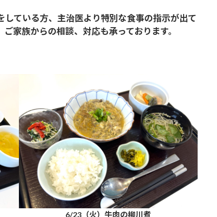
をしている方、主治医より特別な食事の指示が出て
、ご家族からの相談、対応も承っております。
6/23（火）牛肉の柳川煮