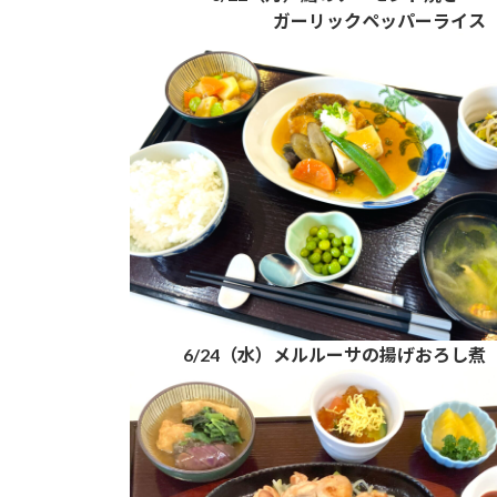
ガーリックペッパーライス
6/24（水）メルルーサの揚げおろし煮