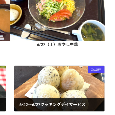
6/27（土）冷やし中華
次の記事
6/22～6/27クッキングデイサービス