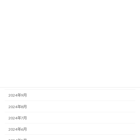
2025年5月
2025年4月
2025年3月
2025年2月
2025年1月
2024年12月
2024年11月
2024年10月
2024年9月
2024年8月
2024年7月
2024年6月