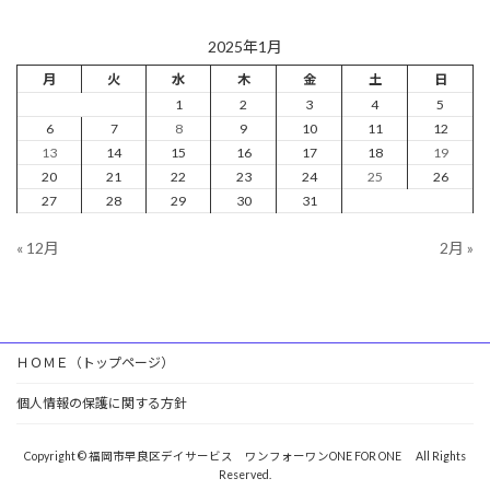
2025年1月
月
火
水
木
金
土
日
1
2
3
4
5
6
7
8
9
10
11
12
13
14
15
16
17
18
19
20
21
22
23
24
25
26
27
28
29
30
31
« 12月
2月 »
ＨＯＭＥ（トップページ）
個人情報の保護に関する方針
Copyright © 福岡市早良区デイサービス ワンフォーワンONE FOR ONE All Rights
Reserved.