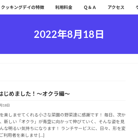
クッキングデイの特徴
利用料金
Ｑ＆Ａ
アクセス
2022年8月18日
はじめました！～オクラ編～
8月18日
を楽しませてくれる小さな菜園の野菜達に感謝です！ 毎日、次か
、新しい「オクラ」が青空に向かって伸びていく、そんな姿を見
んな明るい気持ちになります！ ランチサービスに、日々、形を変
ご利用者を楽しませ […]